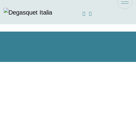
degasquetitalia.com