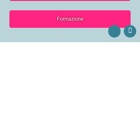
Formazione
LE NOSTRE AREE DI
COMPETENZA