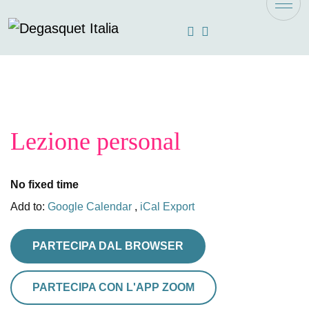
degasquetitalia.com
Lezione personal
No fixed time
Add to:
Google Calendar
,
iCal Export
PARTECIPA DAL BROWSER
PARTECIPA CON L'APP ZOOM